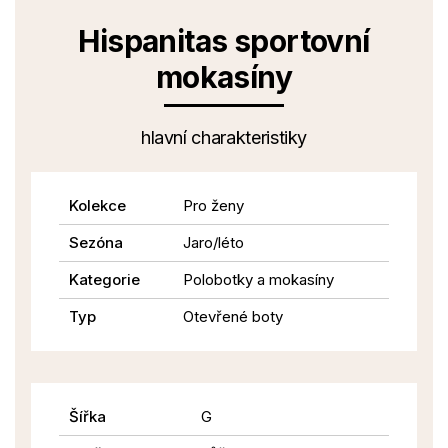
Hispanitas sportovní
mokasíny
hlavní charakteristiky
Kolekce
Pro ženy
Sezóna
Jaro/léto
Kategorie
Polobotky a mokasíny
Typ
Otevřené boty
Šířka
G