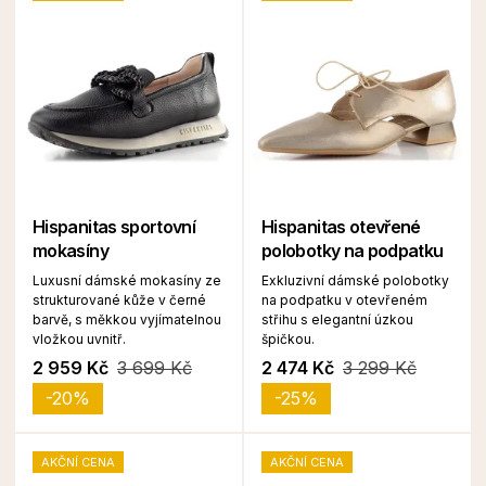
Hispanitas sportovní
Hispanitas otevřené
mokasíny
polobotky na podpatku
Luxusní dámské mokasíny ze
Exkluzivní dámské polobotky
strukturované kůže v černé
na podpatku v otevřeném
barvě, s měkkou vyjímatelnou
střihu s elegantní úzkou
vložkou uvnitř.
špičkou.
2 959 Kč
3 699 Kč
2 474 Kč
3 299 Kč
-20%
-25%
AKČNÍ CENA
AKČNÍ CENA