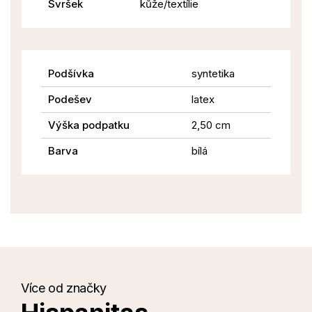
Svršek
kůže/textílie
Podšívka
syntetika
Podešev
latex
Výška podpatku
2,50 cm
Barva
bílá
Více od značky