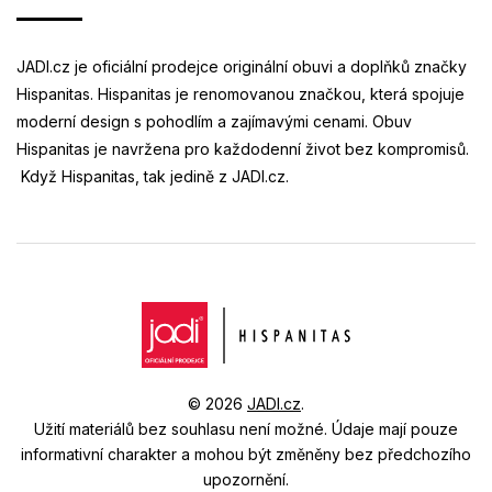
JADI.cz je oficiální prodejce originální obuvi a doplňků značky
Hispanitas. Hispanitas je renomovanou značkou, která spojuje
moderní design s pohodlím a zajímavými cenami. Obuv
Hispanitas je navržena pro každodenní život bez kompromisů.
Když Hispanitas, tak jedině z JADI.cz.
© 2026
JADI.cz
.
Užití materiálů bez souhlasu není možné.
Údaje mají pouze
informativní charakter a mohou být změněny bez předchozího
upozornění.