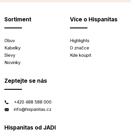
Sortiment
Více o Hispanitas
Obuv
Highlights
Kabelky
O značce
Slevy
Kde koupit
Novinky
Zeptejte se nás
+420 488 588 000
info@hispanitas.cz
Hispanitas od JADI