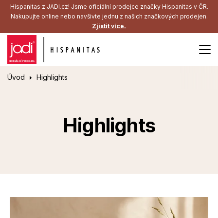
Hispanitas z JADI.cz! Jsme oficiální prodejce značky Hispanitas v ČR.
Nakupujte online nebo navšivte jednu z našich značkových prodejen.
Zjistit více.
Úvod
Highlights
Highlights