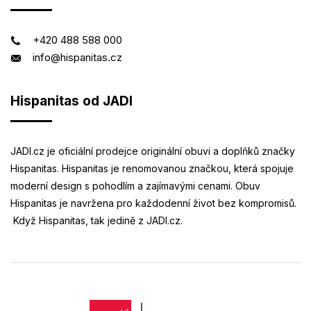
+420 488 588 000
info@hispanitas.cz
Hispanitas od JADI
JADI.cz je oficiální prodejce originální obuvi a doplňků značky
Hispanitas. Hispanitas je renomovanou značkou, která spojuje
moderní design s pohodlím a zajímavými cenami. Obuv
Hispanitas je navržena pro každodenní život bez kompromisů.
Když Hispanitas, tak jedině z JADI.cz.