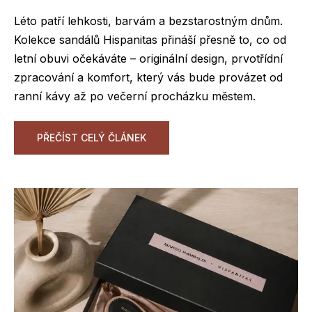
Léto patří lehkosti, barvám a bezstarostným dnům.
Kolekce sandálů Hispanitas přináší přesně to, co od
letní obuvi očekáváte – originální design, prvotřídní
zpracování a komfort, který vás bude provázet od
ranní kávy až po večerní procházku městem.
PŘEČÍST CELÝ ČLÁNEK