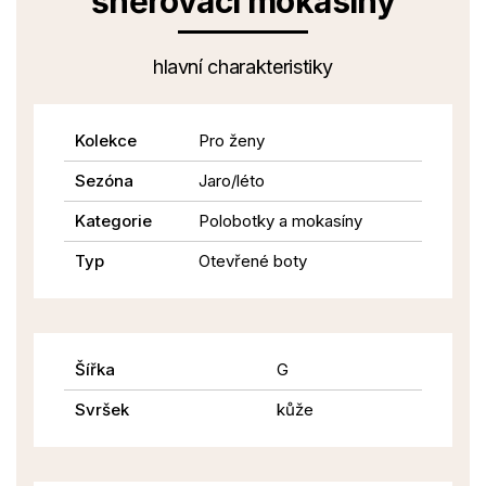
šněrovací mokasíny
hlavní charakteristiky
Kolekce
Pro ženy
Sezóna
Jaro/léto
Kategorie
Polobotky a mokasíny
Typ
Otevřené boty
Šířka
G
Svršek
kůže