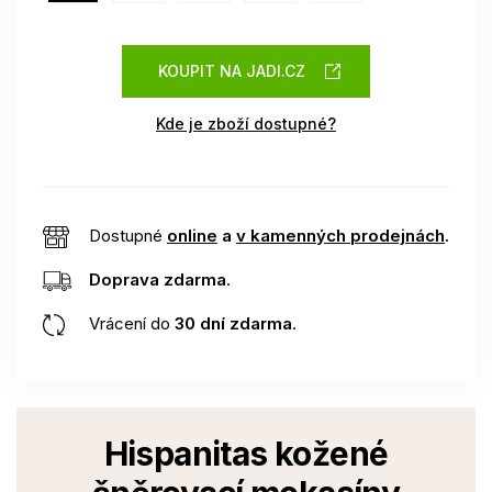
KOUPIT NA JADI.CZ
Kde je zboží dostupné?
Dostupné
online
a
v kamenných prodejnách
.
Doprava zdarma
.
Vrácení do
30 dní zdarma
.
Hispanitas kožené