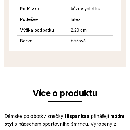
Podšívka
kůže/syntetika
Podešev
latex
Výška podpatku
2,20 cm
Barva
béžová
Více o produktu
Dámské polobotky značky
Hispanitas
přinášejí
módní
styl
s nádechem sportovního šmrncu. Vyrobeny z