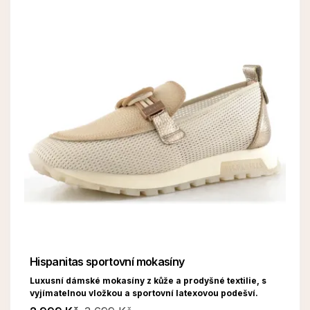
Hispanitas sportovní mokasíny
Luxusní dámské mokasíny z kůže a prodyšné textilie, s
vyjímatelnou vložkou a sportovní latexovou podešví.