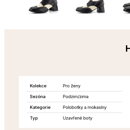
H
Kolekce
Pro ženy
Sezóna
Podzim/zima
Kategorie
Polobotky a mokasíny
Typ
Uzavřené boty