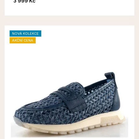
3 999 Kč
NOVÁ KOLEKCE
AKČNÍ CENA