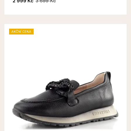
2 999 Kč
3 699 Kč
AKČNÍ CENA