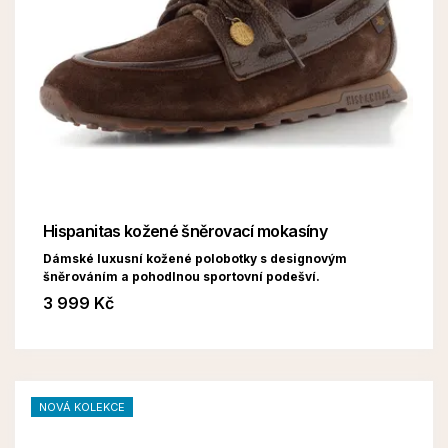
Hispanitas kožené šněrovací mokasíny
Dámské luxusní kožené polobotky s designovým
šněrováním a pohodlnou sportovní podešví.
3 999 Kč
NOVÁ KOLEKCE