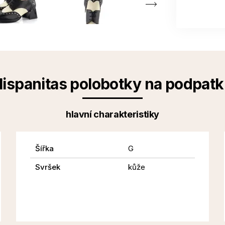
ispanitas polobotky na podpat
hlavní charakteristiky
Šířka
G
Svršek
kůže