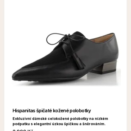
Hispanitas špičaté kožené polobotky
Exkluzivní dámské celokožené polobotky na nízkém
podpatku s elegantní úzkou špičkou a šněrováním.