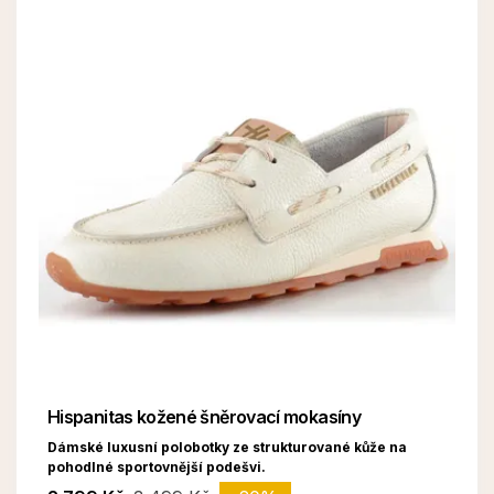
Hispanitas kožené šněrovací mokasíny
Dámské luxusní polobotky ze strukturované kůže na
pohodlné sportovnější podešvi.