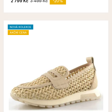
2 799 Kč
3 499 Kč
-20%
NOVÁ KOLEKCE
AKČNÍ CENA