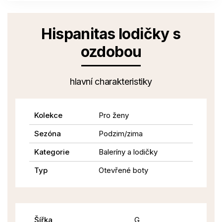
Hispanitas lodičky s
ozdobou
hlavní charakteristiky
Kolekce
Pro ženy
Sezóna
Podzim/zima
Kategorie
Baleríny a lodičky
Typ
Otevřené boty
Šířka
G