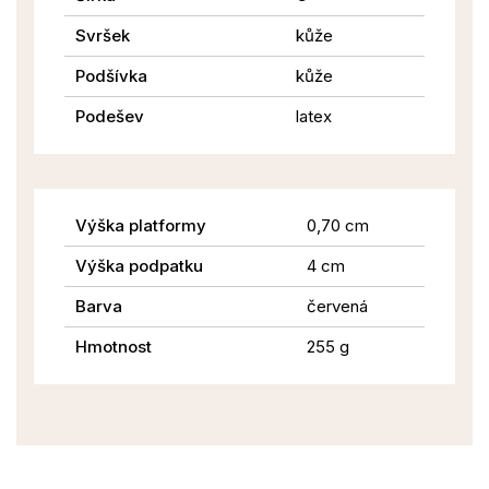
Svršek
kůže
Podšívka
kůže
Podešev
latex
Výška platformy
0,70 cm
Výška podpatku
4 cm
Barva
červená
Hmotnost
255 g