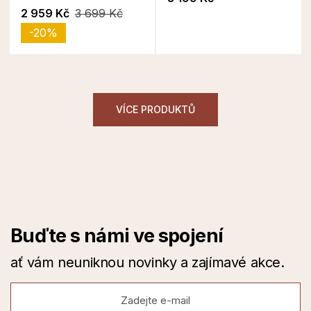
2 959 Kč
3 699 Kč
-20%
VÍCE PRODUKTŮ
Buďte s námi ve spojení
ať vám neuniknou novinky a zajímavé akce.