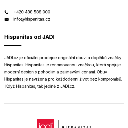
+420 488 588 000
info@hispanitas.cz
Hispanitas od JADI
JADI.cz je oficiální prodejce originální obuvi a doplňků značky
Hispanitas. Hispanitas je renomovanou značkou, která spojuje
moderní design s pohodlím a zajímavými cenami. Obuv
Hispanitas je navržena pro každodenní život bez kompromisů.
Když Hispanitas, tak jedině z JADI.cz.