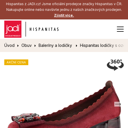
Hispanitas z JADI.cz! Jsme oficiální prodejce značky Hispanitas v ČR.
Nakupujte online nebo navšivte jednu z našich značkových prodejen.
Zjistit více.
Úvod
Obuv
Baleríny a lodičky
Hispanitas lodičky s ozd
AKČNÍ CENA