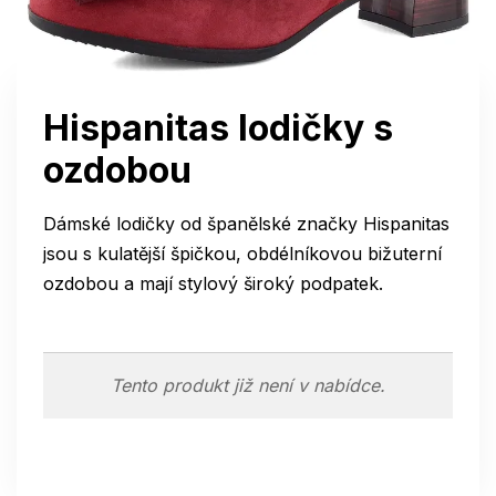
Hispanitas lodičky s
ozdobou
Dámské lodičky od španělské značky Hispanitas
jsou s kulatější špičkou, obdélníkovou bižuterní
ozdobou a mají stylový široký podpatek.
Tento produkt již není v nabídce.