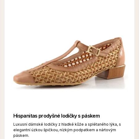
Hispanitas prodyšné lodičky s páskem
Luxusní dámské lodičky z hladké kůže a splétaného lýka, s
elegantní úzkou špičkou, nízkým podpatkem a nártovým
páskem.