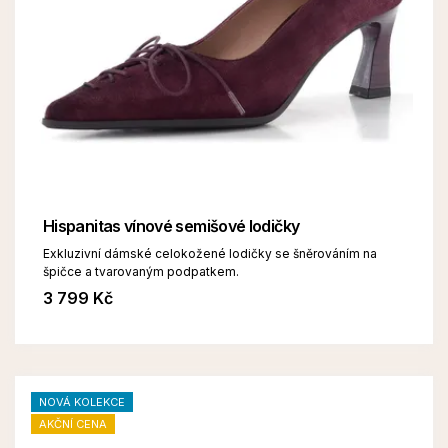
Hispanitas vínové semišové lodičky
Exkluzivní dámské celokožené lodičky se šněrováním na
špičce a tvarovaným podpatkem.
3 799 Kč
NOVÁ KOLEKCE
AKČNÍ CENA