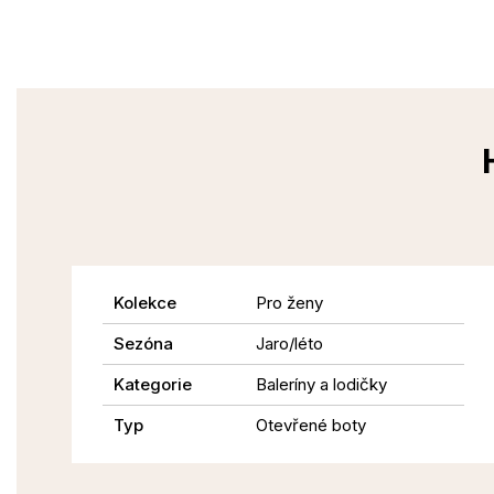
Kolekce
Pro ženy
Sezóna
Jaro/léto
Kategorie
Baleríny a lodičky
Typ
Otevřené boty