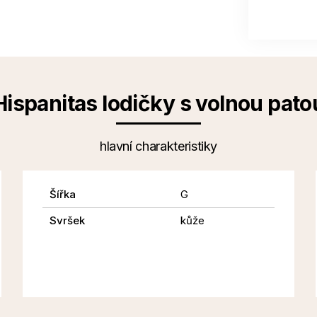
Hispanitas lodičky s volnou pato
hlavní charakteristiky
Šířka
G
Svršek
kůže