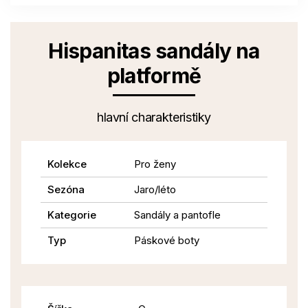
Hispanitas sandály na
platformě
hlavní charakteristiky
Kolekce
Pro ženy
Sezóna
Jaro/léto
Kategorie
Sandály a pantofle
Typ
Páskové boty