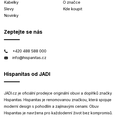
Kabelky
O značce
Slevy
Kde koupit
Novinky
Zeptejte se nás
+420 488 588 000
info@hispanitas.cz
Hispanitas od JADI
JADI.cz je oficiální prodejce originální obuvi a doplňků značky
Hispanitas. Hispanitas je renomovanou značkou, která spojuje
moderní design s pohodlím a zajímavými cenami. Obuv
Hispanitas je navržena pro každodenní život bez kompromisů.