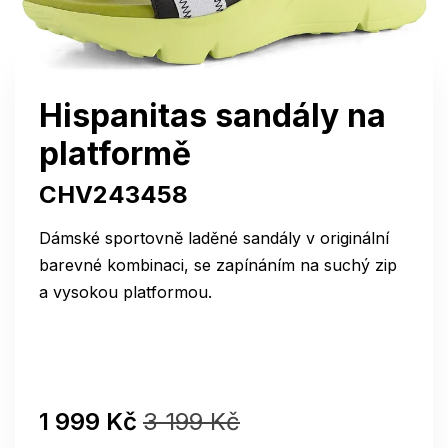
Hispanitas sandály na
platformě
CHV243458
Dámské sportovně laděné sandály v originální
barevné kombinaci, se zapínáním na suchý zip
a vysokou platformou.
1 999 Kč
3 199 Kč