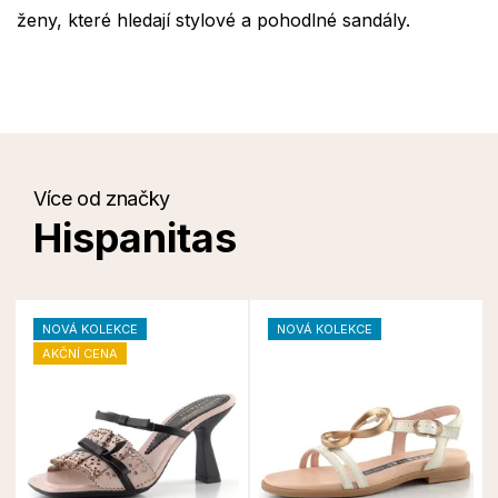
ženy, které hledají stylové a pohodlné sandály.
Více od značky
Hispanitas
NOVÁ KOLEKCE
NOVÁ KOLEKCE
AKČNÍ CENA