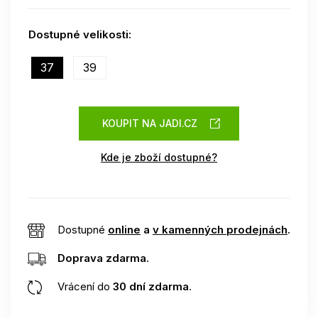
Dostupné velikosti:
37
39
KOUPIT NA JADI.CZ
Kde je zboží dostupné?
Dostupné
online
a
v kamenných prodejnách
.
Doprava zdarma
.
Vrácení do
30 dní zdarma
.