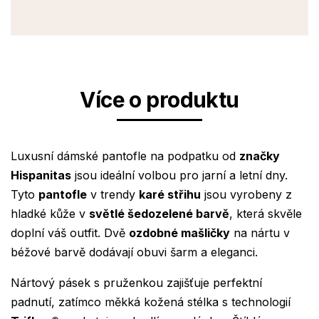
Více o produktu
Luxusní dámské pantofle na podpatku od
značky
Hispanitas
jsou ideální volbou pro jarní a letní dny.
Tyto
pantofle
v trendy
karé střihu
jsou vyrobeny z
hladké kůže v
světlé šedozelené barvě
, která skvěle
doplní váš outfit. Dvě
ozdobné mašličky
na nártu v
béžové barvě dodávají obuvi šarm a eleganci.
Nártový pásek s pruženkou zajišťuje perfektní
padnutí, zatímco měkká kožená stélka s technologií