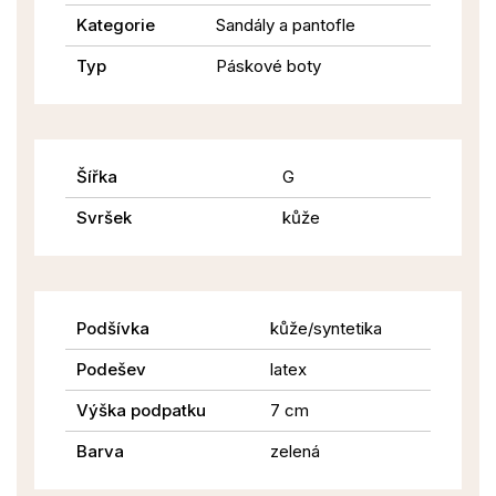
Kategorie
Sandály a pantofle
Typ
Páskové boty
Šířka
G
Svršek
kůže
Podšívka
kůže/syntetika
Podešev
latex
Výška podpatku
7 cm
Barva
zelená