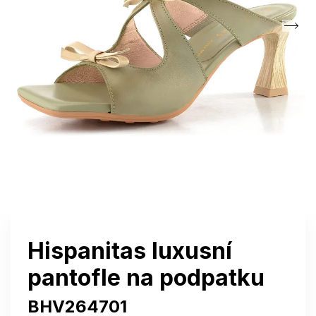
Hispanitas luxusní
pantofle na podpatku
BHV264701