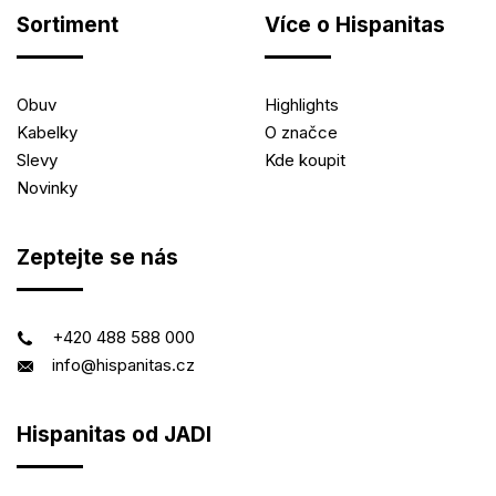
Sortiment
Více o Hispanitas
Obuv
Highlights
Kabelky
O značce
Slevy
Kde koupit
Novinky
Zeptejte se nás
+420 488 588 000
info@hispanitas.cz
Hispanitas od JADI