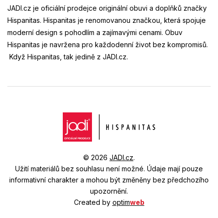
JADI.cz je oficiální prodejce originální obuvi a doplňků značky
Hispanitas. Hispanitas je renomovanou značkou, která spojuje
moderní design s pohodlím a zajímavými cenami. Obuv
Hispanitas je navržena pro každodenní život bez kompromisů.
Když Hispanitas, tak jedině z JADI.cz.
© 2026
JADI.cz
.
Užití materiálů bez souhlasu není možné.
Údaje mají pouze
informativní charakter a mohou být změněny bez předchozího
upozornění.
Created by
optim
web