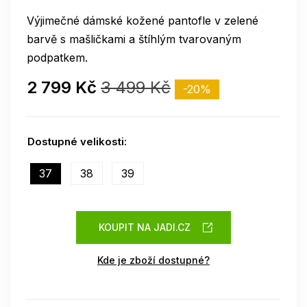
Výjimečné dámské kožené pantofle v zelené
barvě s mašličkami a štíhlým tvarovaným
podpatkem.
2 799 Kč
3 499 Kč
-20%
Dostupné velikosti:
37
38
39
KOUPIT NA JADI.CZ
Kde je zboží dostupné?