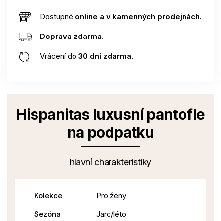
Dostupné
online
a
v kamenných prodejnách
.
Doprava zdarma
.
Vrácení do
30 dní zdarma
.
Hispanitas luxusní pantofle
na podpatku
hlavní charakteristiky
Kolekce
Pro ženy
Sezóna
Jaro/léto