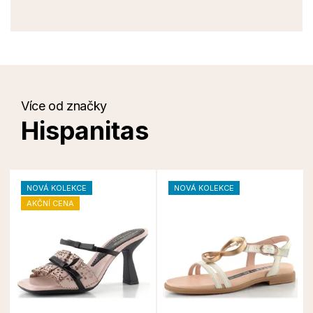
Více od značky
Hispanitas
NOVÁ KOLEKCE
NOVÁ KOLEKCE
AKČNÍ CENA