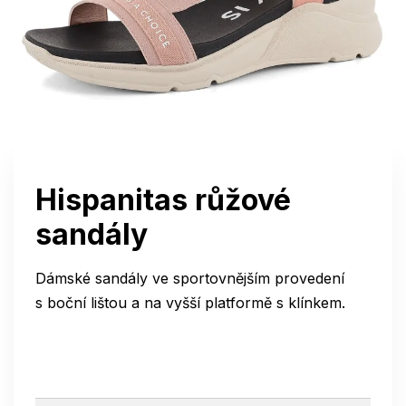
Hispanitas růžové
sandály
Dámské sandály ve sportovnějším provedení
s boční lištou a na vyšší platformě s klínkem.