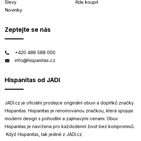
Slevy
Kde koupit
Novinky
Zeptejte se nás
+420 488 588 000
info@hispanitas.cz
Hispanitas od JADI
JADI.cz je oficiální prodejce originální obuvi a doplňků značky
Hispanitas. Hispanitas je renomovanou značkou, která spojuje
moderní design s pohodlím a zajímavými cenami. Obuv
Hispanitas je navržena pro každodenní život bez kompromisů.
Když Hispanitas, tak jedině z JADI.cz.