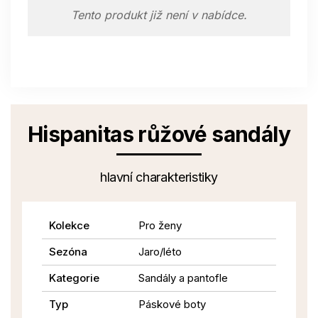
Tento produkt již není v nabídce.
Hispanitas růžové sandály
hlavní charakteristiky
Kolekce
Pro ženy
Sezóna
Jaro/léto
Kategorie
Sandály a pantofle
Typ
Páskové boty