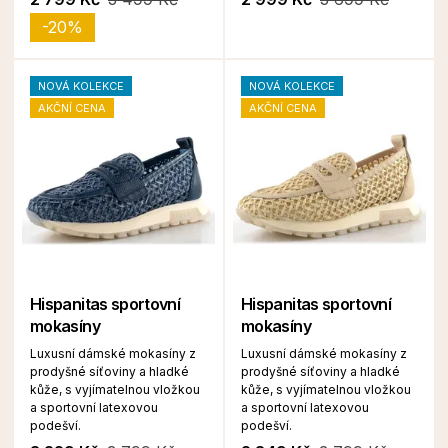
-20%
NOVÁ KOLEKCE
NOVÁ KOLEKCE
AKČNÍ CENA
AKČNÍ CENA
Hispanitas sportovní
Hispanitas sportovní
mokasíny
mokasíny
Luxusní dámské mokasíny z
Luxusní dámské mokasíny z
prodyšné síťoviny a hladké
prodyšné síťoviny a hladké
kůže, s vyjímatelnou vložkou
kůže, s vyjímatelnou vložkou
a sportovní latexovou
a sportovní latexovou
podešví.
podešví.