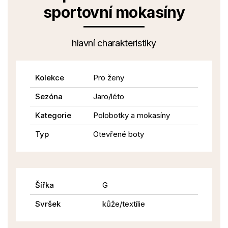
sportovní mokasíny
hlavní charakteristiky
Kolekce
Pro ženy
Sezóna
Jaro/léto
Kategorie
Polobotky a mokasíny
Typ
Otevřené boty
Šířka
G
Svršek
kůže/textílie