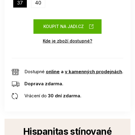
37
40
KOUPIT NA JADI.CZ
Kde je zboží dostupné?
Dostupné
online
a
v kamenných prodejnách
.
Doprava zdarma
.
Vrácení do
30 dní zdarma
.
Hispanitas stínované