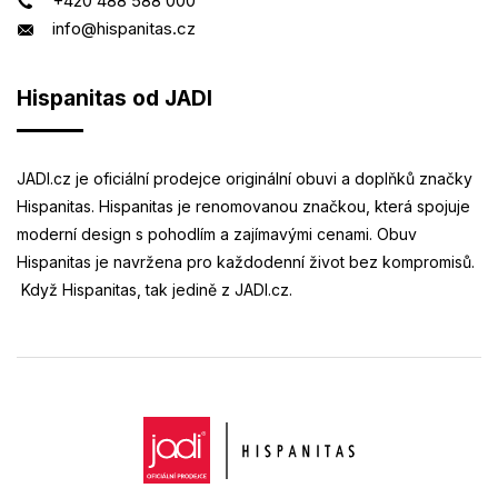
+420 488 588 000
info@hispanitas.cz
Hispanitas od JADI
JADI.cz je oficiální prodejce originální obuvi a doplňků značky
Hispanitas. Hispanitas je renomovanou značkou, která spojuje
moderní design s pohodlím a zajímavými cenami. Obuv
Hispanitas je navržena pro každodenní život bez kompromisů.
Když Hispanitas, tak jedině z JADI.cz.