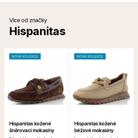
Více od značky
Hispanitas
NOVÁ KOLEKCE
NOVÁ KOLEKCE
Hispanitas kožené
Hispanitas kožené
šněrovací mokasíny
béžové mokasíny