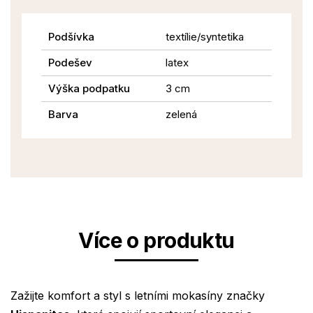
Podšívka
textílie/syntetika
Podešev
latex
Výška podpatku
3 cm
Barva
zelená
Více o produktu
Zažijte komfort a styl s letními mokasíny značky