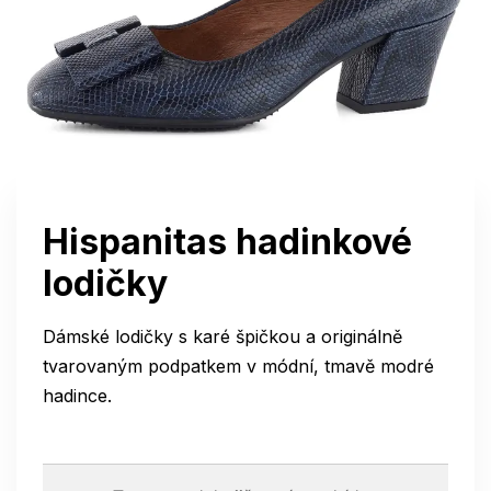
Hispanitas hadinkové
lodičky
Dámské lodičky s karé špičkou a originálně
tvarovaným podpatkem v módní, tmavě modré
hadince.