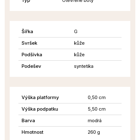
Typ
Otevřené boty
Šířka
G
Svršek
kůže
Podšívka
kůže
Podešev
syntetika
Výška platformy
0,50 cm
Výška podpatku
5,50 cm
Barva
modrá
Hmotnost
260 g