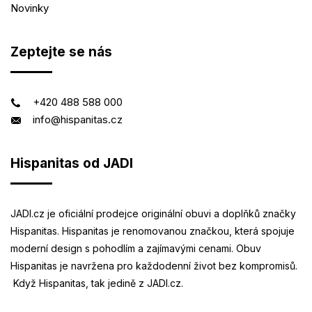
Novinky
Zeptejte se nás
+420 488 588 000
info@hispanitas.cz
Hispanitas od JADI
JADI.cz je oficiální prodejce originální obuvi a doplňků značky
Hispanitas. Hispanitas je renomovanou značkou, která spojuje
moderní design s pohodlím a zajímavými cenami. Obuv
Hispanitas je navržena pro každodenní život bez kompromisů.
Když Hispanitas, tak jedině z JADI.cz.