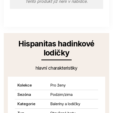
Tento produkt již není v nabídce.
Hispanitas hadinkové
lodičky
hlavní charakteristiky
Kolekce
Pro ženy
Sezóna
Podzim/zima
Kategorie
Baleríny a lodičky