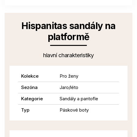
Hispanitas sandály na
platformě
hlavní charakteristiky
Kolekce
Pro ženy
Sezóna
Jaro/léto
Kategorie
Sandály a pantofle
Typ
Páskové boty