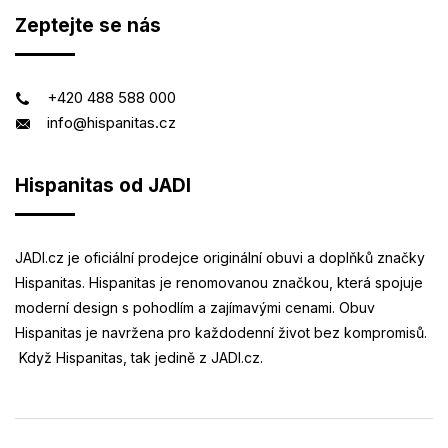
Zeptejte se nás
+420 488 588 000
info@hispanitas.cz
Hispanitas od JADI
JADI.cz je oficiální prodejce originální obuvi a doplňků značky
Hispanitas. Hispanitas je renomovanou značkou, která spojuje
moderní design s pohodlím a zajímavými cenami. Obuv
Hispanitas je navržena pro každodenní život bez kompromisů.
Když Hispanitas, tak jedině z JADI.cz.