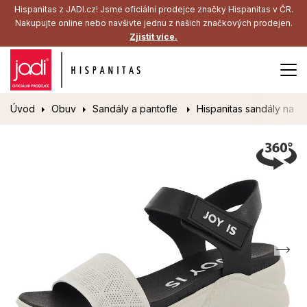
Hispanitas z JADI.cz! Jsme oficiální prodejce značky Hispanitas v ČR.
Nakupujte online nebo navšivte jednu z našich značkových prodejen.
Zjistit více.
Úvod
Obuv
Sandály a pantofle
Hispanitas sandály na p