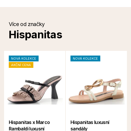
Více od značky
Hispanitas
NOVÁ KOLEKCE
NOVÁ KOLEKCE
AKČNÍ CENA
Hispanitas x Marco
Hispanitas luxusní
Rambaldi luxusní
sandály