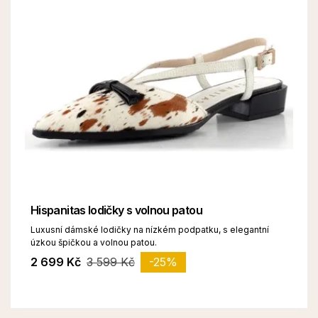
Hispanitas lodičky s volnou patou
Luxusní dámské lodičky na nízkém podpatku, s elegantní
úzkou špičkou a volnou patou.
2 699 Kč
3 599 Kč
-25%