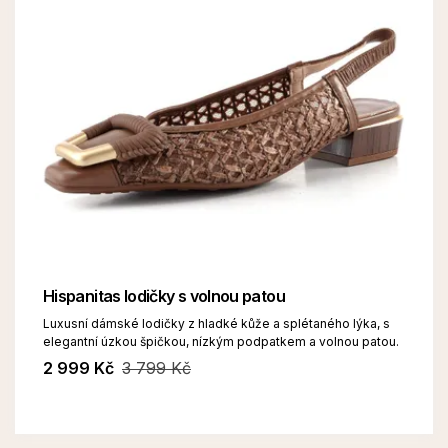
Hispanitas lodičky s volnou patou
Luxusní dámské lodičky z hladké kůže a splétaného lýka, s
elegantní úzkou špičkou, nízkým podpatkem a volnou patou.
2 999 Kč
3 799 Kč