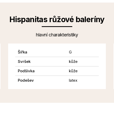
Hispanitas růžové baleríny
hlavní charakteristiky
Šířka
G
Svršek
kůže
Podšívka
kůže
Podešev
latex