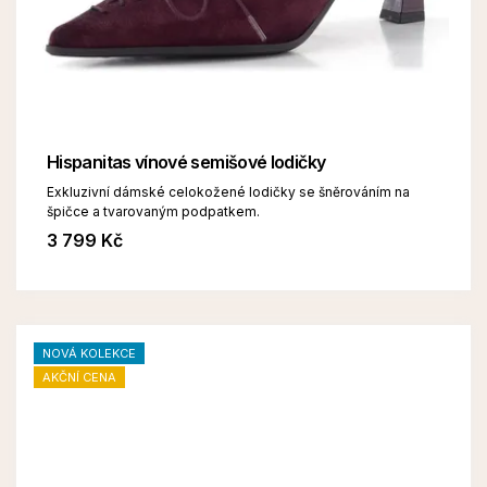
Hispanitas vínové semišové lodičky
Exkluzivní dámské celokožené lodičky se šněrováním na
špičce a tvarovaným podpatkem.
3 799 Kč
NOVÁ KOLEKCE
AKČNÍ CENA