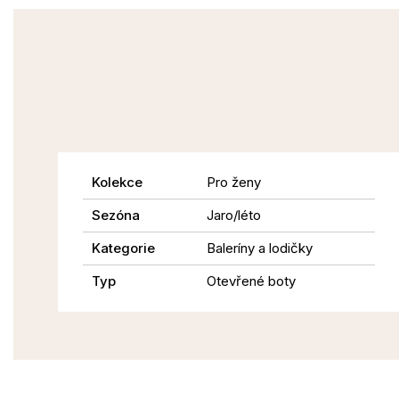
Kolekce
Pro ženy
Sezóna
Jaro/léto
Kategorie
Baleríny a lodičky
Typ
Otevřené boty