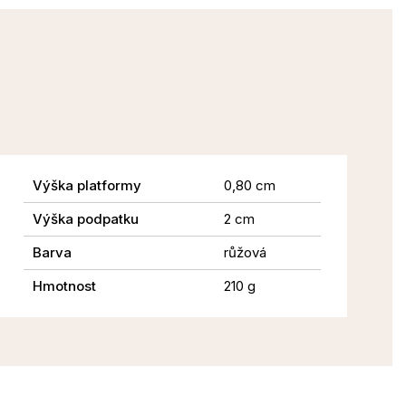
Výška platformy
0,80 cm
Výška podpatku
2 cm
Barva
růžová
Hmotnost
210 g