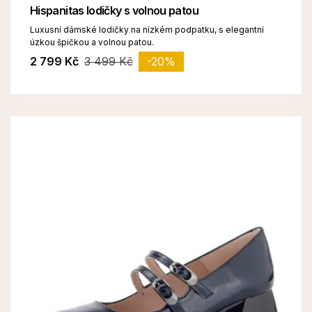
Hispanitas lodičky s volnou patou
Luxusní dámské lodičky na nízkém podpatku, s elegantní
úzkou špičkou a volnou patou.
2 799 Kč
3 499 Kč
-20%