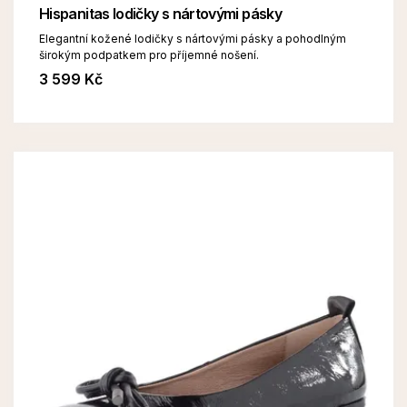
Hispanitas lodičky s nártovými pásky
Elegantní kožené lodičky s nártovými pásky a pohodlným
širokým podpatkem pro příjemné nošení.
3 599 Kč