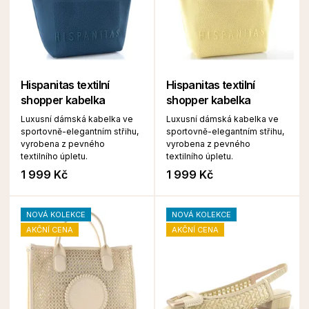
Hispanitas textilní
Hispanitas textilní
shopper kabelka
shopper kabelka
Luxusní dámská kabelka ve
Luxusní dámská kabelka ve
sportovně-elegantním střihu,
sportovně-elegantním střihu,
vyrobena z pevného
vyrobena z pevného
textilního úpletu.
textilního úpletu.
1 999 Kč
1 999 Kč
NOVÁ KOLEKCE
NOVÁ KOLEKCE
AKČNÍ CENA
AKČNÍ CENA