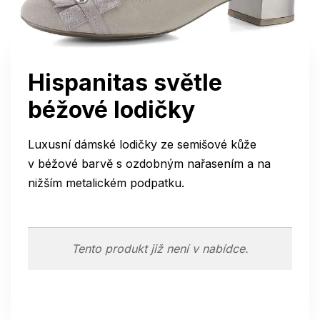
Hispanitas světle
béžové lodičky
Luxusní dámské lodičky ze semišové kůže
v béžové barvě s ozdobným nařasením a na
nižším metalickém podpatku.
Tento produkt již není v nabídce.