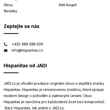
Slevy
Kde koupit
Novinky
Zeptejte se nás
+420 488 588 000
info@hispanitas.cz
Hispanitas od JADI
JADI.cz je oficiální prodejce originální obuvi a doplňků značky
Hispanitas. Hispanitas je renomovanou značkou, která spojuje
moderní design s pohodlím a zajímavými cenami. Obuv
Hispanitas je navržena pro každodenní život bez kompromisů.
Když Hispanitas, tak jedině z JADI.cz.