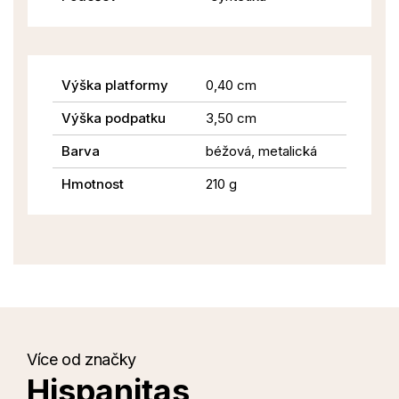
Výška platformy
0,40 cm
Výška podpatku
3,50 cm
Barva
béžová, metalická
Hmotnost
210 g
Více od značky
Hispanitas