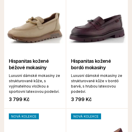
Hispanitas kožené
Hispanitas kožené
béžové mokasíny
bordó mokasíny
Luxusní dámské mokasíny ze
Luxusní dámské mokasíny ze
strukturované kůže, s
strukturované kůže v bordó
vyjímatelnou vložkou a
barvě, s hrubou latexovou
sportovní latexovou podešví.
podešví.
3 799 Kč
3 799 Kč
NOVÁ KOLEKCE
NOVÁ KOLEKCE