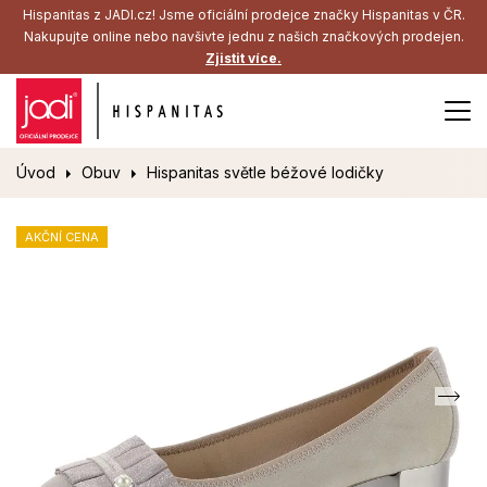
Hispanitas z JADI.cz! Jsme oficiální prodejce značky Hispanitas v ČR.
Nakupujte online nebo navšivte jednu z našich značkových prodejen.
Zjistit více.
Úvod
Obuv
Hispanitas světle béžové lodičky
AKČNÍ CENA