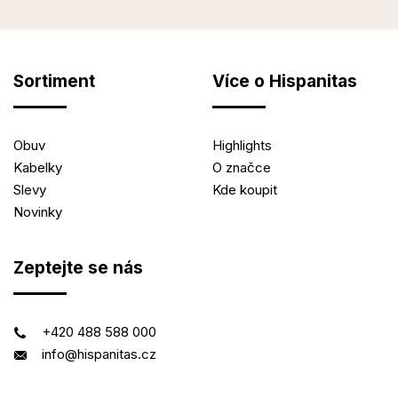
Sortiment
Více o Hispanitas
Obuv
Highlights
Kabelky
O značce
Slevy
Kde koupit
Novinky
Zeptejte se nás
+420 488 588 000
info@hispanitas.cz