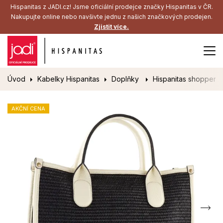
Hispanitas z JADI.cz! Jsme oficiální prodejce značky Hispanitas v ČR.
Nakupujte online nebo navšivte jednu z našich značkových prodejen.
Zjistit více.
Úvod
Kabelky Hispanitas
Doplňky
Hispanitas shopper 
AKČNÍ CENA