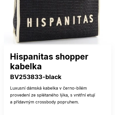
Hispanitas shopper
kabelka
BV253833-black
Luxusní dámská kabelka v černo-bílém
provedení ze splétaného lýka, s vnitřní etují
a přídavným crossbody popruhem.