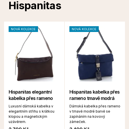
Hispanitas
NOVÁ KOLEKCE
NOVÁ KOLEKCE
Hispanitas elegantní
Hispanitas kabelka přes
kabelka přes rameno
rameno tmavě modrá
Luxusní dámská kabelka v
Dámská kabelka přes rameno
elegantním střihu s krátkou
v tmavě modré barvě se
klopou a magnetickým
zapínáním na kovový
uzávěrem.
zámeček.