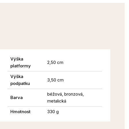
Výška
2,50 cm
platformy
Výška
3,50 cm
podpatku
béžová, bronzová,
Barva
metalická
Hmotnost
330 g