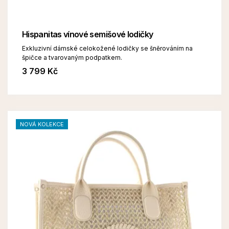
Hispanitas vínové semišové lodičky
Exkluzivní dámské celokožené lodičky se šněrováním na
špičce a tvarovaným podpatkem.
3 799 Kč
NOVÁ KOLEKCE