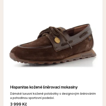
Hispanitas kožené šněrovací mokasíny
Dámské luxusní kožené polobotky s designovým šněrováním
a pohodlnou sportovní podešví.
3 999 Kč