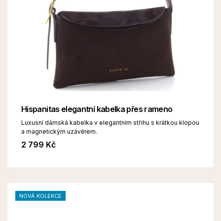
Hispanitas elegantní kabelka přes rameno
Luxusní dámská kabelka v elegantním střihu s krátkou klopou
a magnetickým uzávěrem.
2 799 Kč
NOVÁ KOLEKCE