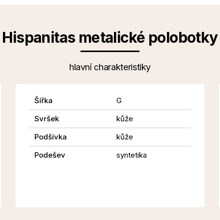
Hispanitas metalické polobotky
hlavní charakteristiky
Šířka
G
Svršek
kůže
Podšívka
kůže
Podešev
syntetika