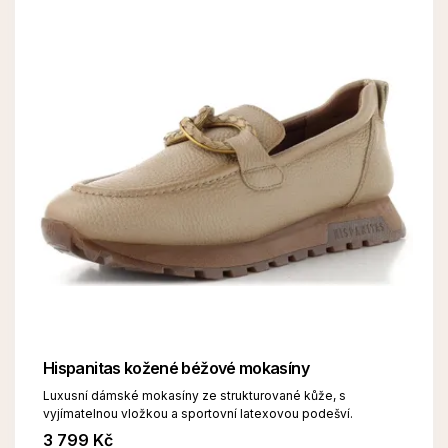
Hispanitas kožené béžové mokasíny
Luxusní dámské mokasíny ze strukturované kůže, s
vyjímatelnou vložkou a sportovní latexovou podešví.
3 799 Kč