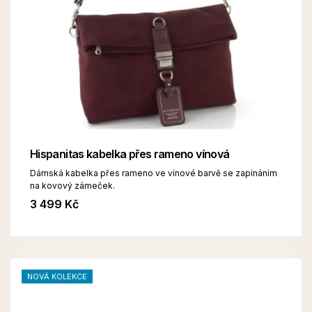
Hispanitas kabelka přes rameno vínová
Dámská kabelka přes rameno ve vínové barvě se zapínáním
na kovový zámeček.
3 499 Kč
NOVÁ KOLEKCE