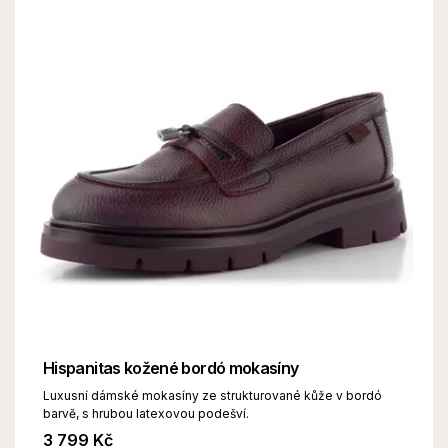
Hispanitas kožené bordó mokasíny
Luxusní dámské mokasíny ze strukturované kůže v bordó
barvě, s hrubou latexovou podešví.
3 799 Kč