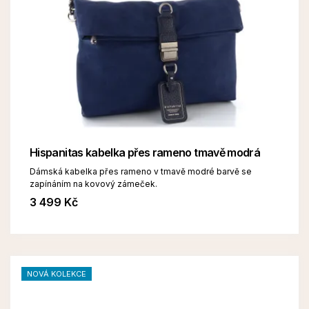
Hispanitas kabelka přes rameno tmavě modrá
Dámská kabelka přes rameno v tmavě modré barvě se
zapínáním na kovový zámeček.
3 499 Kč
NOVÁ KOLEKCE