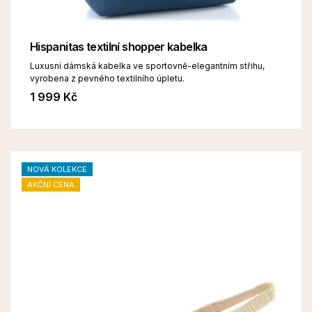
Hispanitas textilní shopper kabelka
Luxusní dámská kabelka ve sportovně-elegantním střihu,
vyrobena z pevného textilního úpletu.
1 999 Kč
NOVÁ KOLEKCE
AKČNÍ CENA