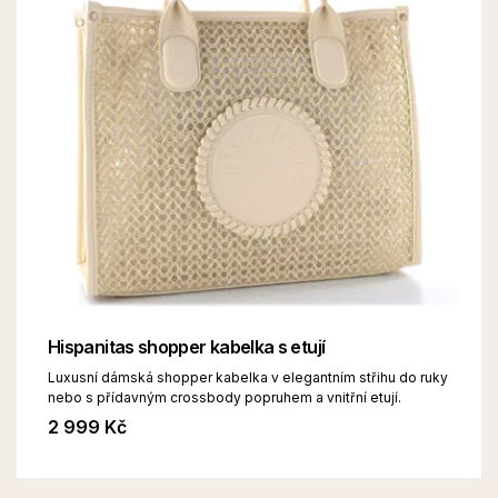
Hispanitas shopper kabelka s etují
Luxusní dámská shopper kabelka v elegantním střihu do ruky
nebo s přídavným crossbody popruhem a vnitřní etují.
2 999 Kč