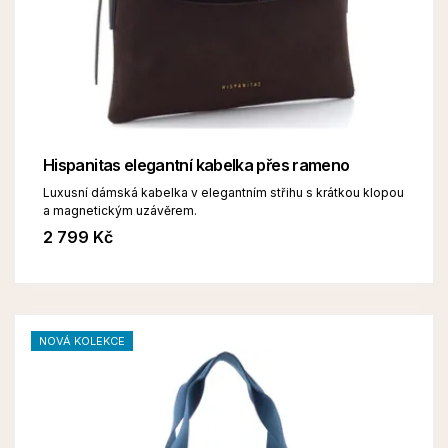
Hispanitas elegantní kabelka přes rameno
Luxusní dámská kabelka v elegantním střihu s krátkou klopou
a magnetickým uzávěrem.
2 799 Kč
NOVÁ KOLEKCE