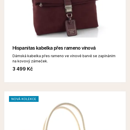
Hispanitas kabelka přes rameno vínová
Dámská kabelka přes rameno ve vínové barvě se zapínáním
na kovový zámeček.
3 499 Kč
NOVÁ KOLEKCE