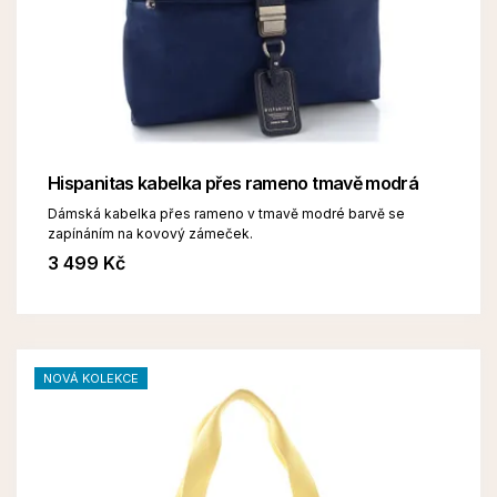
Hispanitas kabelka přes rameno tmavě modrá
Dámská kabelka přes rameno v tmavě modré barvě se
zapínáním na kovový zámeček.
3 499 Kč
NOVÁ KOLEKCE