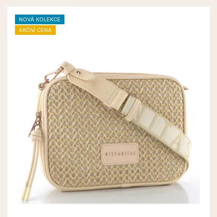
NOVÁ KOLEKCE
AKČNÍ CENA