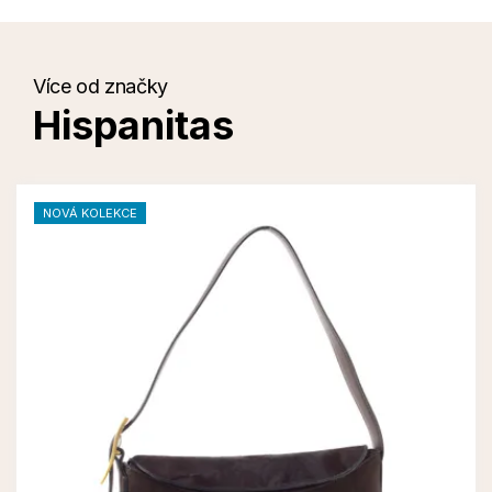
Více od značky
Hispanitas
NOVÁ KOLEKCE