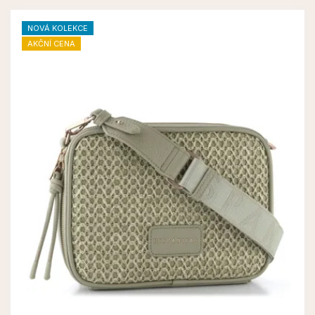
NOVÁ KOLEKCE
AKČNÍ CENA