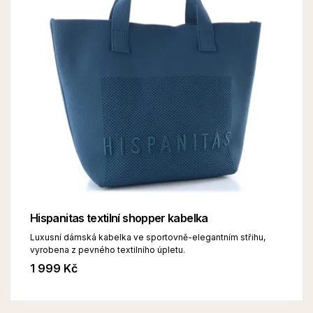
Hispanitas textilní shopper kabelka
Luxusní dámská kabelka ve sportovně-elegantním střihu,
vyrobena z pevného textilního úpletu.
1 999 Kč