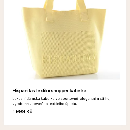
Hispanitas textilní shopper kabelka
Luxusní dámská kabelka ve sportovně-elegantním střihu,
vyrobena z pevného textilního úpletu.
1 999 Kč