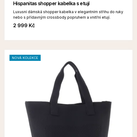
Hispanitas shopper kabelka s etují
Luxusní dámská shopper kabelka v elegantním střihu do ruky
nebo s přídavným crossbody popruhem a vnitřní etují.
2 999 Kč
NOVÁ KOLEKCE