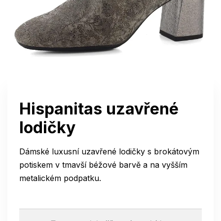
Hispanitas uzavřené
lodičky
Dámské luxusní uzavřené lodičky s brokátovým
potiskem v tmavší béžové barvě a na vyšším
metalickém podpatku.