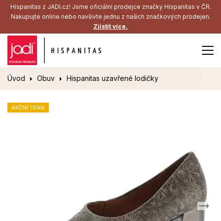
Hispanitas z JADI.cz! Jsme oficiální prodejce značky Hispanitas v ČR.
Nakupujte online nebo navšivte jednu z našich značkových prodejen.
Zjistit více.
Úvod
Obuv
Hispanitas uzavřené lodičky
AKČNÍ CENA