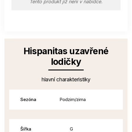
Tento produkt již není v nabídce.
Hispanitas uzavřené
lodičky
hlavní charakteristiky
Sezóna
Podzim/zima
Šířka
G