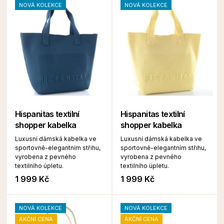
NOVÁ KOLEKCE
NOVÁ KOLEKCE
Hispanitas textilní
Hispanitas textilní
shopper kabelka
shopper kabelka
Luxusní dámská kabelka ve
Luxusní dámská kabelka ve
sportovně-elegantním střihu,
sportovně-elegantním střihu,
vyrobena z pevného
vyrobena z pevného
textilního úpletu.
textilního úpletu.
1 999 Kč
1 999 Kč
NOVÁ KOLEKCE
NOVÁ KOLEKCE
AKČNÍ CENA
AKČNÍ CENA