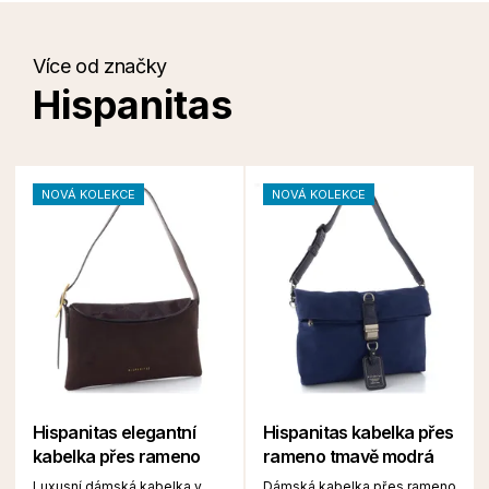
Více od značky
Hispanitas
NOVÁ KOLEKCE
NOVÁ KOLEKCE
Hispanitas elegantní
Hispanitas kabelka přes
kabelka přes rameno
rameno tmavě modrá
Luxusní dámská kabelka v
Dámská kabelka přes rameno