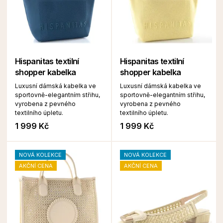
Hispanitas textilní
Hispanitas textilní
shopper kabelka
shopper kabelka
Luxusní dámská kabelka ve
Luxusní dámská kabelka ve
sportovně-elegantním střihu,
sportovně-elegantním střihu,
vyrobena z pevného
vyrobena z pevného
textilního úpletu.
textilního úpletu.
1 999 Kč
1 999 Kč
NOVÁ KOLEKCE
NOVÁ KOLEKCE
AKČNÍ CENA
AKČNÍ CENA