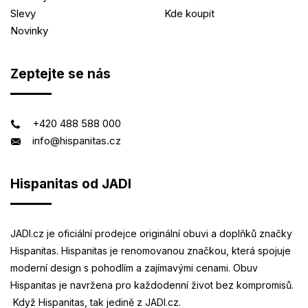
Slevy
Kde koupit
Novinky
Zeptejte se nás
+420 488 588 000
info@hispanitas.cz
Hispanitas od JADI
JADI.cz je oficiální prodejce originální obuvi a doplňků značky
Hispanitas. Hispanitas je renomovanou značkou, která spojuje
moderní design s pohodlím a zajímavými cenami. Obuv
Hispanitas je navržena pro každodenní život bez kompromisů.
Když Hispanitas, tak jedině z JADI.cz.