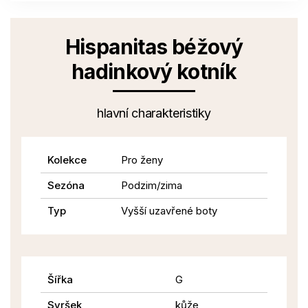
Hispanitas béžový
hadinkový kotník
hlavní charakteristiky
Kolekce
Pro ženy
Sezóna
Podzim/zima
Typ
Vyšší uzavřené boty
Šířka
G
Svršek
kůže