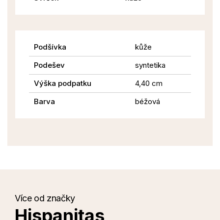
Podšívka
kůže
Podešev
syntetika
Výška podpatku
4,40 cm
Barva
béžová
Více od značky
Hispanitas