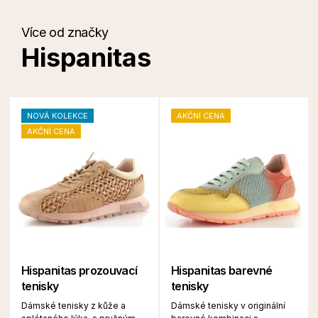
Více od značky
Hispanitas
NOVÁ KOLEKCE
AKČNÍ CENA
AKČNÍ CENA
Hispanitas prozouvací
Hispanitas barevné
tenisky
tenisky
Dámské tenisky z kůže a
Dámské tenisky v originální