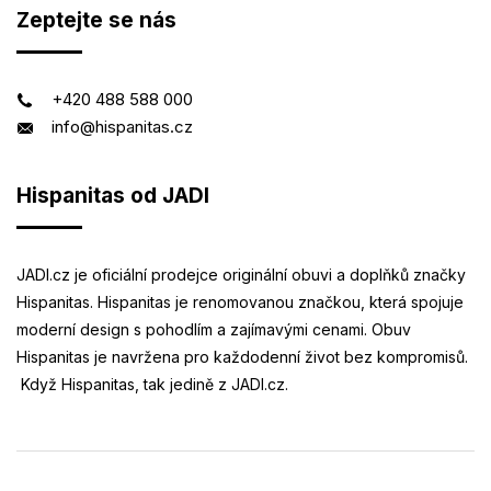
Zeptejte se nás
+420 488 588 000
info@hispanitas.cz
Hispanitas od JADI
JADI.cz je oficiální prodejce originální obuvi a doplňků značky
Hispanitas. Hispanitas je renomovanou značkou, která spojuje
moderní design s pohodlím a zajímavými cenami. Obuv
Hispanitas je navržena pro každodenní život bez kompromisů.
Když Hispanitas, tak jedině z JADI.cz.