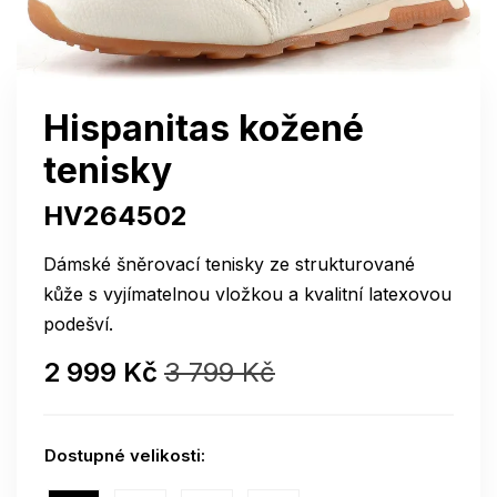
Hispanitas kožené
tenisky
HV264502
Dámské šněrovací tenisky ze strukturované
kůže s vyjímatelnou vložkou a kvalitní latexovou
podešví.
2 999 Kč
3 799 Kč
Dostupné velikosti: