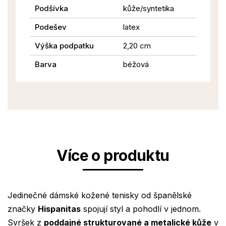
Podšívka
kůže/syntetika
Podešev
latex
Výška podpatku
2,20 cm
Barva
béžová
Více o produktu
Jedinečné dámské kožené tenisky od španělské
značky
Hispanitas
spojují styl a pohodlí v jednom.
Svršek z
poddajné strukturované a metalické kůže
v