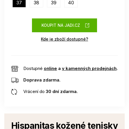
37
38
39
40
KOUPIT NA JADI.CZ
Kde je zboží dostupné?
Dostupné
online
a
v kamenných prodejnách
.
Doprava zdarma
.
Vrácení do
30 dní zdarma
.
Hispanitas kožené tenisky