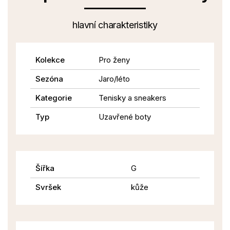
hlavní charakteristiky
Kolekce
Pro ženy
Sezóna
Jaro/léto
Kategorie
Tenisky a sneakers
Typ
Uzavřené boty
Šířka
G
Svršek
kůže