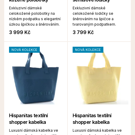
Exkluzivní dámské
Exkluzivní dámské
celokožené polobotky na
celokožené lodičky se
nízkém podpatku s elegantní
šněrováním na špičce a
úzkou špičkou a šněrováním.
tvarovaným podpatkem.
3 999 Kč
3 799 Kč
NOVÁ KOLEKCE
NOVÁ KOLEKCE
Hispanitas textilní
Hispanitas textilní
shopper kabelka
shopper kabelka
Luxusní dámská kabelka ve
Luxusní dámská kabelka ve