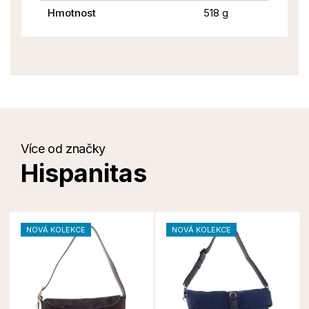
Hmotnost
518 g
Více od značky
Hispanitas
NOVÁ KOLEKCE
NOVÁ KOLEKCE