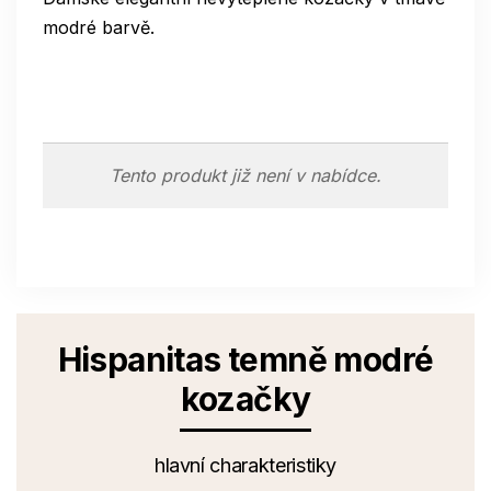
modré barvě.
Tento produkt již není v nabídce.
Hispanitas temně modré
kozačky
hlavní charakteristiky