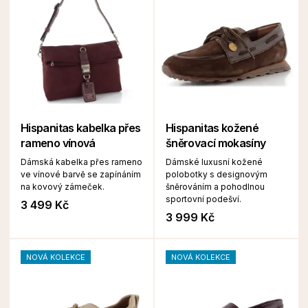
Hispanitas kabelka přes
Hispanitas kožené
rameno vínová
šněrovací mokasíny
Dámská kabelka přes rameno
Dámské luxusní kožené
ve vínové barvě se zapínáním
polobotky s designovým
na kovový zámeček.
šněrováním a pohodlnou
sportovní podešví.
3 499 Kč
3 999 Kč
NOVÁ KOLEKCE
NOVÁ KOLEKCE