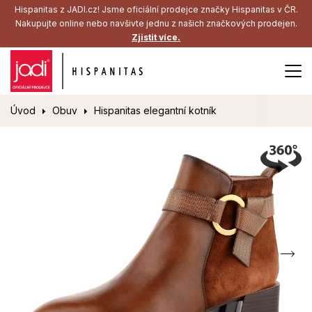
Hispanitas z JADI.cz! Jsme oficiální prodejce značky Hispanitas v ČR.
Nakupujte online nebo navšivte jednu z našich značkových prodejen.
Zjistit více.
Úvod
Obuv
Hispanitas elegantní kotník