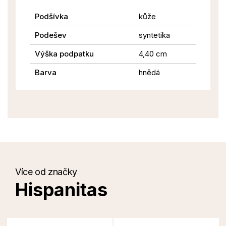
Podšívka
kůže
Podešev
syntetika
Výška podpatku
4,40 cm
Barva
hnědá
Více od značky
Hispanitas