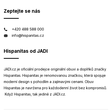
Zeptejte se nás
+420 488 588 000
info@hispanitas.cz
Hispanitas od JADI
JADI.cz je oficiální prodejce originální obuvi a doplňků značky
Hispanitas. Hispanitas je renomovanou značkou, která spojuje
moderní design s pohodlím a zajímavými cenami. Obuv
Hispanitas je navržena pro každodenní život bez kompromisů.
Když Hispanitas, tak jedině z JADI.cz.