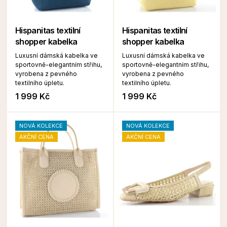
Hispanitas textilní
Hispanitas textilní
shopper kabelka
shopper kabelka
Luxusní dámská kabelka ve
Luxusní dámská kabelka ve
sportovně-elegantním střihu,
sportovně-elegantním střihu,
vyrobena z pevného
vyrobena z pevného
textilního úpletu.
textilního úpletu.
1 999 Kč
1 999 Kč
NOVÁ KOLEKCE
NOVÁ KOLEKCE
AKČNÍ CENA
AKČNÍ CENA