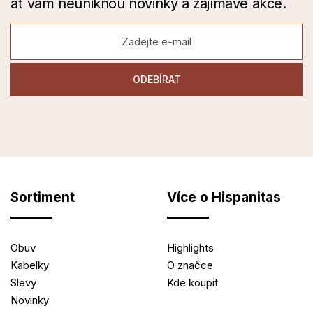
ať vám neuniknou novinky a zajímavé akce.
Sortiment
Více o Hispanitas
Obuv
Highlights
Kabelky
O značce
Slevy
Kde koupit
Novinky