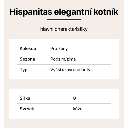
Hispanitas elegantní kotník
hlavní charakteristiky
Kolekce
Pro ženy
Sezóna
Podzim/zima
Typ
Vyšší uzavřené boty
Šířka
G
Svršek
kůže