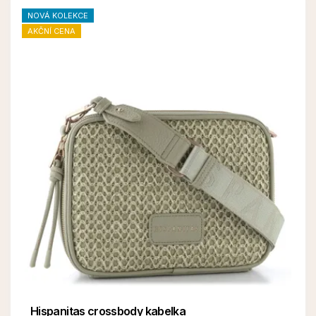
NOVÁ KOLEKCE
AKČNÍ CENA
Hispanitas crossbody kabelka