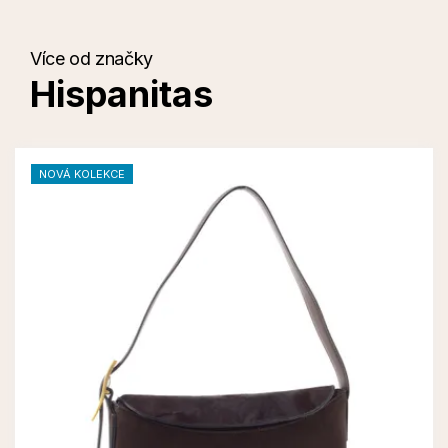
Více od značky
Hispanitas
NOVÁ KOLEKCE