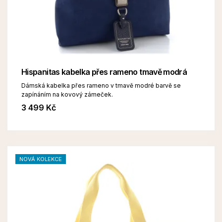
Hispanitas kabelka přes rameno tmavě modrá
Dámská kabelka přes rameno v tmavě modré barvě se
zapínáním na kovový zámeček.
3 499 Kč
NOVÁ KOLEKCE