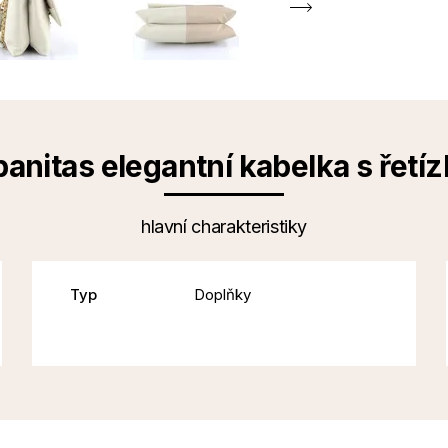
panitas elegantní kabelka s řetí
hlavní charakteristiky
Typ
Doplňky