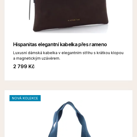
Hispanitas elegantní kabelka přes rameno
Luxusní dámská kabelka v elegantním střihu s krátkou klopou
a magnetickým uzávěrem.
2 799 Kč
NOVÁ KOLEKCE