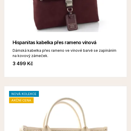
Hispanitas kabelka přes rameno vínová
Dámská kabelka přes rameno ve vínové barvě se zapínáním
na kovový zámeček.
3 499 Kč
NOVÁ KOLEKCE
AKČNÍ CENA