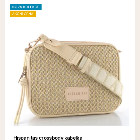
NOVÁ KOLEKCE
AKČNÍ CENA
Hispanitas crossbody kabelka