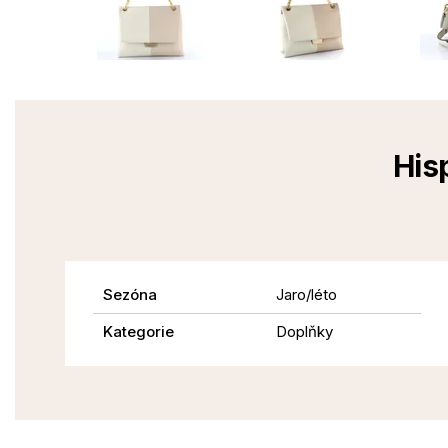
His
Sezóna
Jaro/léto
Kategorie
Doplňky