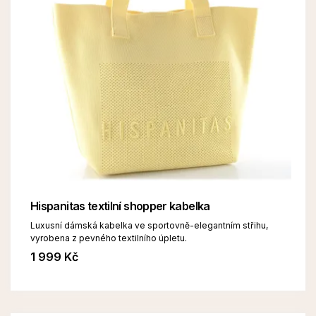
Hispanitas textilní shopper kabelka
Luxusní dámská kabelka ve sportovně-elegantním střihu,
vyrobena z pevného textilního úpletu.
1 999 Kč