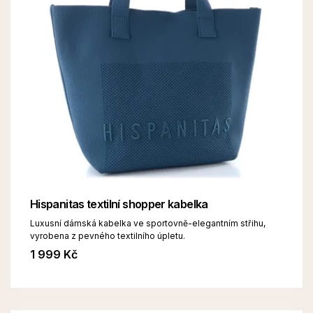
Hispanitas textilní shopper kabelka
Luxusní dámská kabelka ve sportovně-elegantním střihu,
vyrobena z pevného textilního úpletu.
1 999 Kč