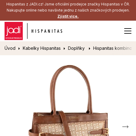
Hispanitas z JADI.cz! Jsme oficiální prodejce značky Hispanitas v ČR.
Nakupujte online nebo navšivte jednu z našich značkových prodejen.
Zjistit více.
Úvod
Kabelky Hispanitas
Doplňky
Hispanitas kombinov