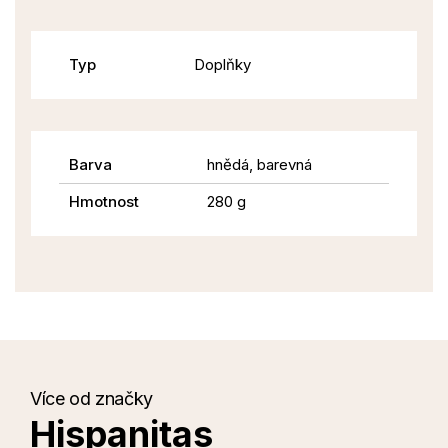
Typ
Doplňky
Barva
hnědá, barevná
Hmotnost
280 g
Více od značky
Hispanitas