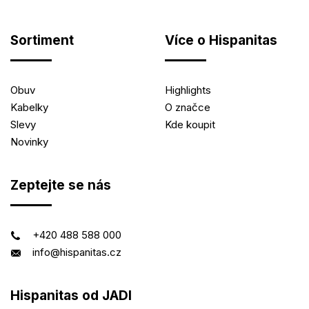
Sortiment
Více o Hispanitas
Obuv
Highlights
Kabelky
O značce
Slevy
Kde koupit
Novinky
Zeptejte se nás
+420 488 588 000
info@hispanitas.cz
Hispanitas od JADI