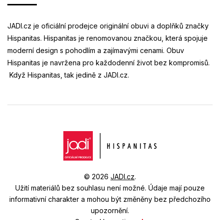
JADI.cz je oficiální prodejce originální obuvi a doplňků značky
Hispanitas. Hispanitas je renomovanou značkou, která spojuje
moderní design s pohodlím a zajímavými cenami. Obuv
Hispanitas je navržena pro každodenní život bez kompromisů.
Když Hispanitas, tak jedině z JADI.cz.
© 2026
JADI.cz
.
Užití materiálů bez souhlasu není možné.
Údaje mají pouze
informativní charakter a mohou být změněny bez předchozího
upozornění.