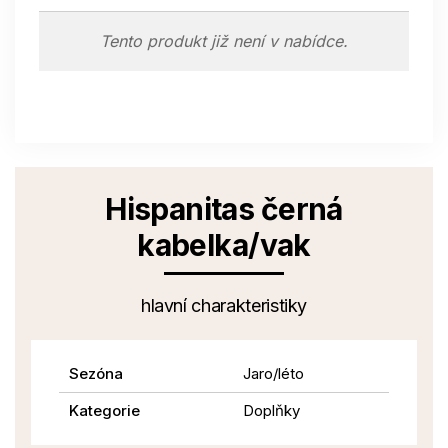
Tento produkt již není v nabídce.
Hispanitas černá
kabelka/vak
hlavní charakteristiky
Sezóna
Jaro/léto
Kategorie
Doplňky