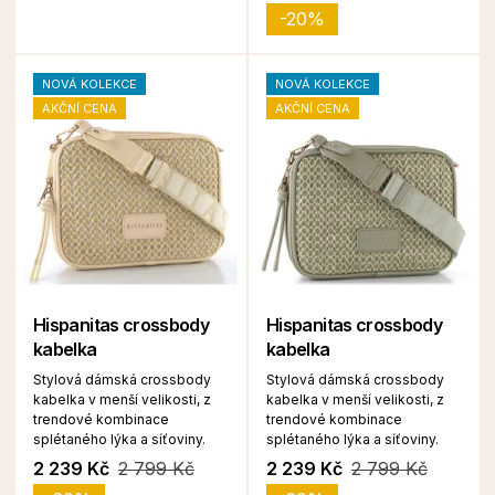
-20%
NOVÁ KOLEKCE
NOVÁ KOLEKCE
AKČNÍ CENA
AKČNÍ CENA
Hispanitas crossbody
Hispanitas crossbody
kabelka
kabelka
Stylová dámská crossbody
Stylová dámská crossbody
kabelka v menší velikosti, z
kabelka v menší velikosti, z
trendové kombinace
trendové kombinace
splétaného lýka a síťoviny.
splétaného lýka a síťoviny.
2 239 Kč
2 799 Kč
2 239 Kč
2 799 Kč