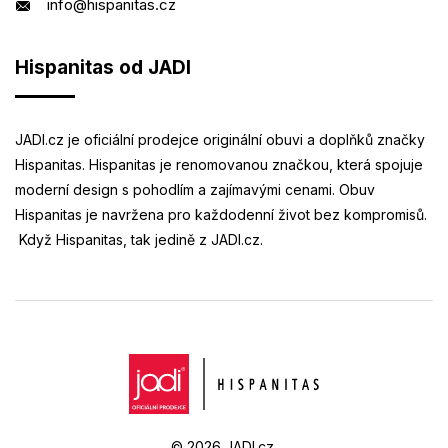
info@hispanitas.cz
Hispanitas od JADI
JADI.cz je oficiální prodejce originální obuvi a doplňků značky
Hispanitas. Hispanitas je renomovanou značkou, která spojuje
moderní design s pohodlím a zajímavými cenami. Obuv
Hispanitas je navržena pro každodenní život bez kompromisů.
Když Hispanitas, tak jedině z JADI.cz.
© 2026
JADI.cz
.