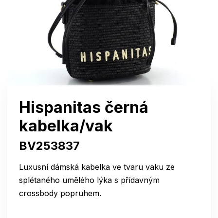
Hispanitas černá
kabelka/vak
BV253837
Luxusní dámská kabelka ve tvaru vaku ze
splétaného umělého lýka s přídavným
crossbody popruhem.