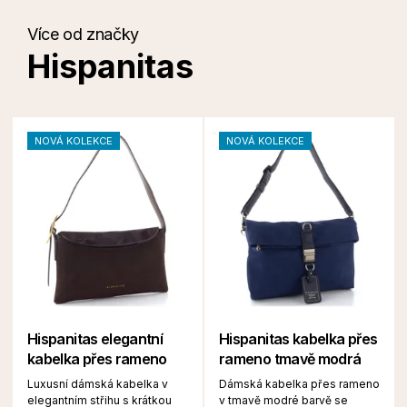
Více od značky
Hispanitas
NOVÁ KOLEKCE
NOVÁ KOLEKCE
Hispanitas elegantní
Hispanitas kabelka přes
kabelka přes rameno
rameno tmavě modrá
Luxusní dámská kabelka v
Dámská kabelka přes rameno
elegantním střihu s krátkou
v tmavě modré barvě se