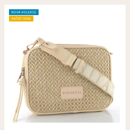
NOVÁ KOLEKCE
AKČNÍ CENA