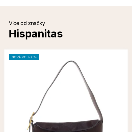
Více od značky
Hispanitas
NOVÁ KOLEKCE