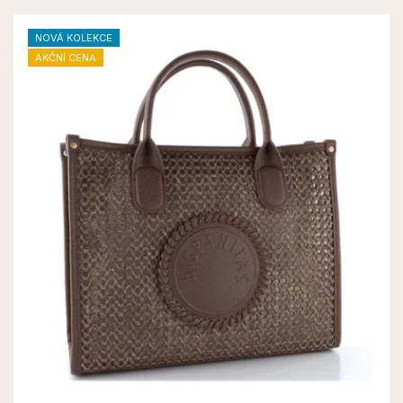
NOVÁ KOLEKCE
AKČNÍ CENA