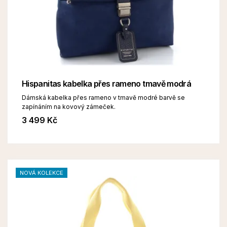
Hispanitas kabelka přes rameno tmavě modrá
Dámská kabelka přes rameno v tmavě modré barvě se
zapínáním na kovový zámeček.
3 499 Kč
NOVÁ KOLEKCE