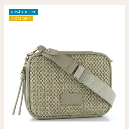
NOVÁ KOLEKCE
AKČNÍ CENA