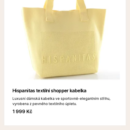
Hispanitas textilní shopper kabelka
Luxusní dámská kabelka ve sportovně-elegantním střihu,
vyrobena z pevného textilního úpletu.
1 999 Kč