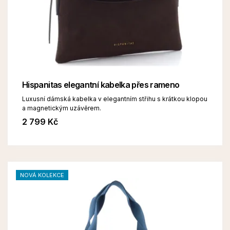
Hispanitas elegantní kabelka přes rameno
Luxusní dámská kabelka v elegantním střihu s krátkou klopou
a magnetickým uzávěrem.
2 799 Kč
NOVÁ KOLEKCE