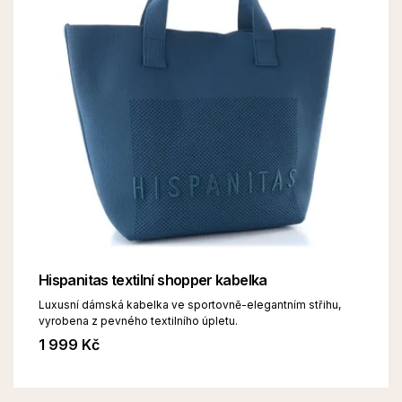
Hispanitas textilní shopper kabelka
Luxusní dámská kabelka ve sportovně-elegantním střihu,
vyrobena z pevného textilního úpletu.
1 999 Kč