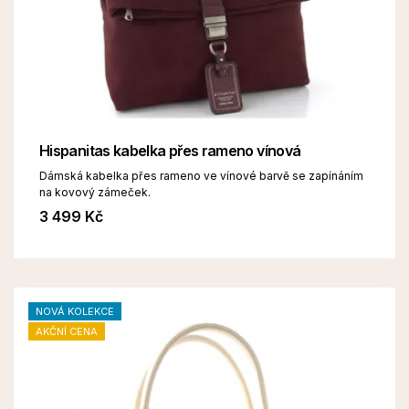
Hispanitas kabelka přes rameno vínová
Dámská kabelka přes rameno ve vínové barvě se zapínáním
na kovový zámeček.
3 499 Kč
NOVÁ KOLEKCE
AKČNÍ CENA