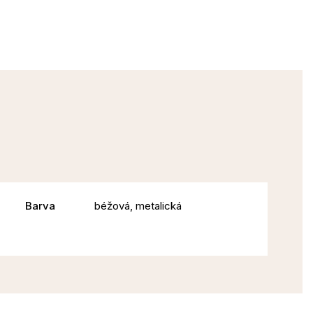
Barva
béžová, metalická