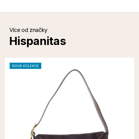
Více od značky
Hispanitas
NOVÁ KOLEKCE