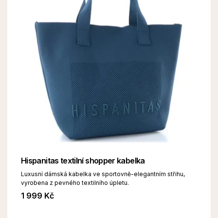
Hispanitas textilní shopper kabelka
Luxusní dámská kabelka ve sportovně-elegantním střihu,
vyrobena z pevného textilního úpletu.
1 999 Kč