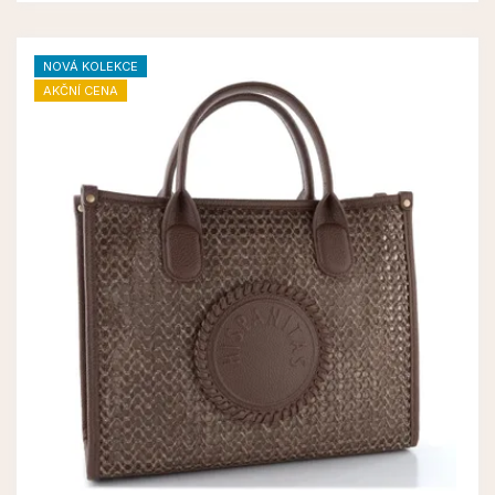
NOVÁ KOLEKCE
AKČNÍ CENA