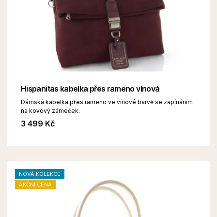
Hispanitas kabelka přes rameno vínová
Dámská kabelka přes rameno ve vínové barvě se zapínáním
na kovový zámeček.
3 499 Kč
NOVÁ KOLEKCE
AKČNÍ CENA