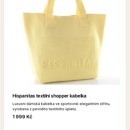
Hispanitas textilní shopper kabelka
Luxusní dámská kabelka ve sportovně-elegantním střihu,
vyrobena z pevného textilního úpletu.
1 999 Kč