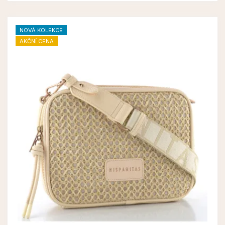
NOVÁ KOLEKCE
AKČNÍ CENA