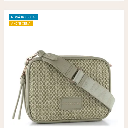
NOVÁ KOLEKCE
AKČNÍ CENA