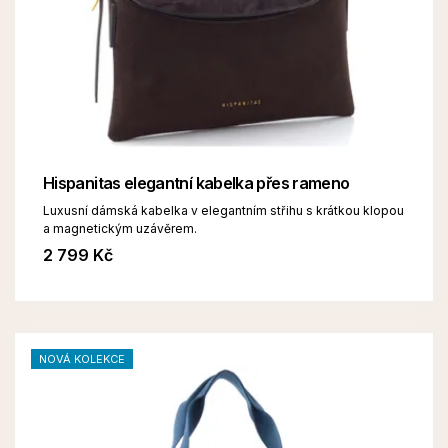
Hispanitas elegantní kabelka přes rameno
Luxusní dámská kabelka v elegantním střihu s krátkou klopou
a magnetickým uzávěrem.
2 799 Kč
NOVÁ KOLEKCE