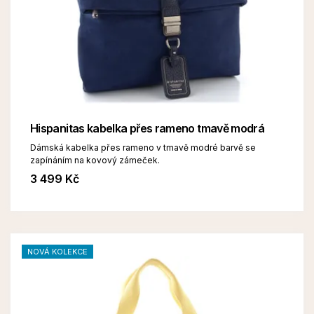
Hispanitas kabelka přes rameno tmavě modrá
Dámská kabelka přes rameno v tmavě modré barvě se
zapínáním na kovový zámeček.
3 499 Kč
NOVÁ KOLEKCE