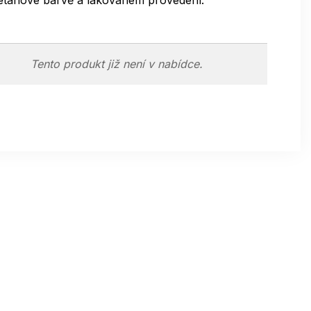
etanové barvě a lakovaném provedení.
Tento produkt již není v nabídce.