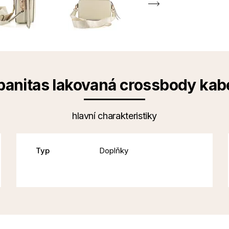
panitas lakovaná crossbody kab
hlavní charakteristiky
Typ
Doplňky