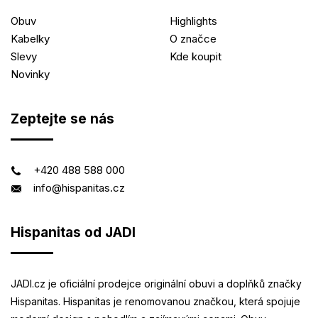
Obuv
Highlights
Kabelky
O značce
Slevy
Kde koupit
Novinky
Zeptejte se nás
+420 488 588 000
info@hispanitas.cz
Hispanitas od JADI
JADI.cz je oficiální prodejce originální obuvi a doplňků značky
Hispanitas. Hispanitas je renomovanou značkou, která spojuje