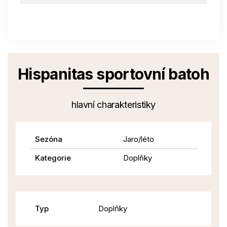
Hispanitas sportovní batoh
hlavní charakteristiky
Sezóna
Jaro/léto
Kategorie
Doplňky
Typ
Doplňky