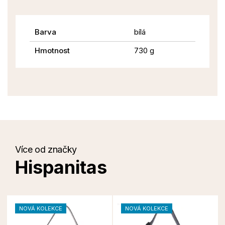
Barva
bílá
Hmotnost
730 g
Více od značky
Hispanitas
NOVÁ KOLEKCE
NOVÁ KOLEKCE