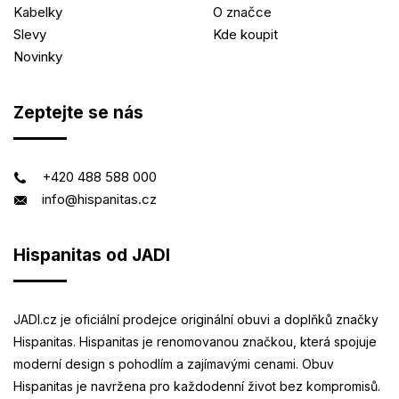
Kabelky
O značce
Slevy
Kde koupit
Novinky
Zeptejte se nás
+420 488 588 000
info@hispanitas.cz
Hispanitas od JADI
JADI.cz je oficiální prodejce originální obuvi a doplňků značky
Hispanitas. Hispanitas je renomovanou značkou, která spojuje
moderní design s pohodlím a zajímavými cenami. Obuv
Hispanitas je navržena pro každodenní život bez kompromisů.