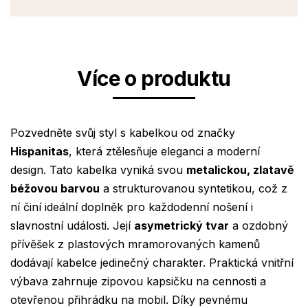
Více o produktu
Pozvedněte svůj styl s kabelkou od značky
Hispanitas
, která ztělesňuje eleganci a moderní
design. Tato kabelka vyniká svou
metalickou, zlatavě
béžovou barvou
a strukturovanou syntetikou, což z
ní činí ideální doplněk pro každodenní nošení i
slavnostní události. Její
asymetrický tvar
a ozdobný
přívěšek z plastových mramorovaných kamenů
dodávají kabelce jedinečný charakter. Praktická vnitřní
výbava zahrnuje zipovou kapsičku na cennosti a
otevřenou přihrádku na mobil. Díky pevnému