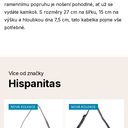
ramennímu popruhu je nošení pohodlné, ať už se
vydáte kamkoli. S rozměry 27 cm na šířku, 15 cm na
výšku a hloubkou dna 7,5 cm, tato kabelka pojme vše
potřebné.
Více od značky
Hispanitas
NOVÁ KOLEKCE
NOVÁ KOLEKCE