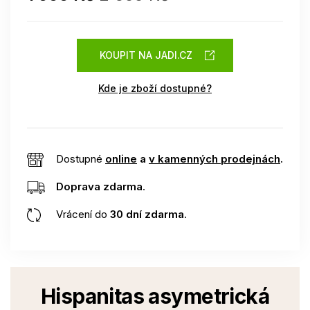
KOUPIT NA JADI.CZ
Kde je zboží dostupné?
Dostupné
online
a
v kamenných prodejnách
.
Doprava zdarma
.
Vrácení do
30 dní zdarma
.
Hispanitas asymetrická