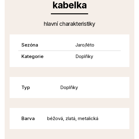
kabelka
hlavní charakteristiky
Sezóna
Jaro/léto
Kategorie
Doplňky
Typ
Doplňky
Barva
béžová, zlatá, metalická